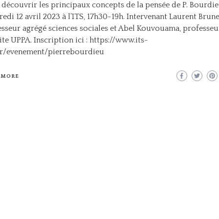
 découvrir les principaux concepts de la pensée de P. Bourdie
edi 12 avril 2023 à l’ITS, 17h30-19h. Intervenant Laurent Brun
sseur agrégé sciences sociales et Abel Kouvouama, professeu
te UPPA. Inscription ici : https://www.its-
fr/evenement/pierrebourdieu
 MORE