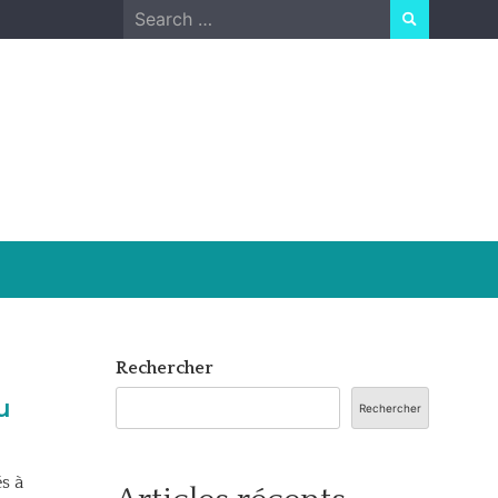
Search
for:
Rechercher
u
Rechercher
s à