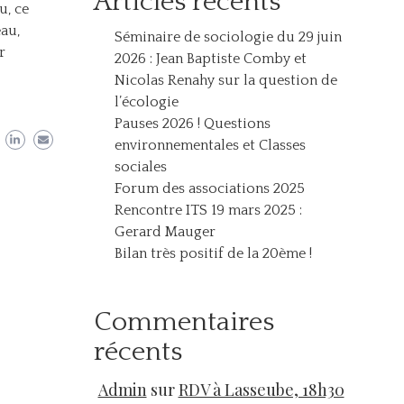
Articles récents
u, ce
eau,
Séminaire de sociologie du 29 juin
r
2026 : Jean Baptiste Comby et
Nicolas Renahy sur la question de
l’écologie
Pauses 2026 ! Questions
environnementales et Classes
sociales
Forum des associations 2025
Rencontre ITS 19 mars 2025 :
Gerard Mauger
Bilan très positif de la 20ème !
Commentaires
récents
Admin
sur
RDV à Lasseube, 18h30