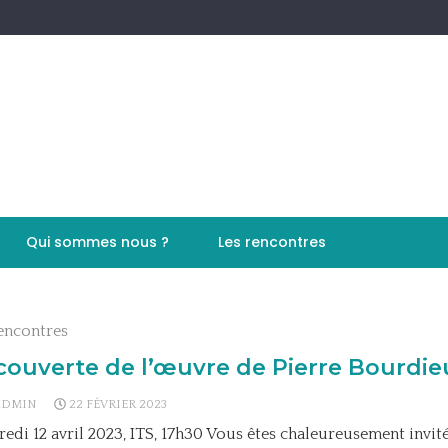
Qui sommes nous ?
Les rencontres
encontres
ouverte de l’œuvre de Pierre Bourdie
ADMIN
22 FÉVRIER 2023
edi 12 avril 2023, ITS, 17h30 Vous êtes chaleureusement invité