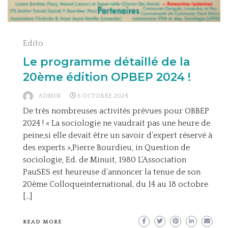
Edito
Le programme détaillé de la
20ème édition OPBEP 2024 !
ADMIN
6 OCTOBRE 2024
De très nombreuses activités prévues pour OBBEP
2024 ! « La sociologie ne vaudrait pas une heure de
peine,si elle devait être un savoir d’expert réservé à
des experts »,Pierre Bourdieu, in Question de
sociologie, Ed. de Minuit, 1980 L’Association
PauSES est heureuse d’annoncer la tenue de son
20ème Colloqueinternational, du 14 au 18 octobre
[…]
READ MORE