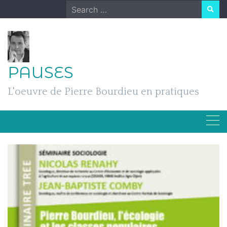
Skip
Search
to
for:
content
PAUSES
L'oeuvre de Pierre Bourdieu en pratiques