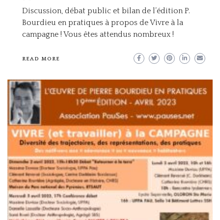
Discussion, débat public et bilan de l’édition P.
Bourdieu en pratiques à propos de Vivre à la
campagne ! Vous êtes attendus nombreux !
READ MORE