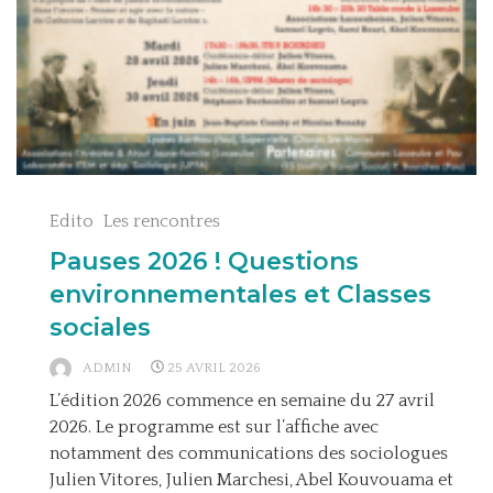
Edito
Les rencontres
Pauses 2026 ! Questions
environnementales et Classes
sociales
ADMIN
25 AVRIL 2026
L’édition 2026 commence en semaine du 27 avril
2026. Le programme est sur l’affiche avec
notamment des communications des sociologues
Julien Vitores, Julien Marchesi, Abel Kouvouama et