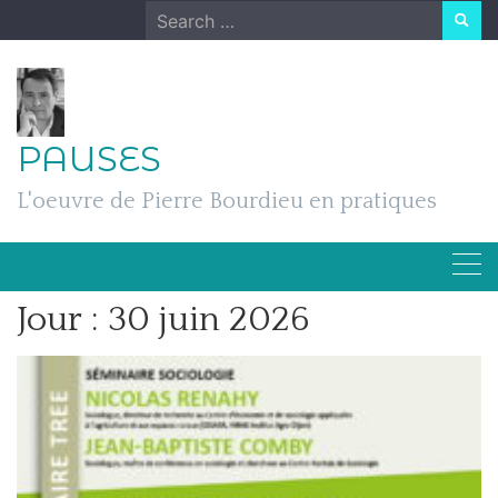
Skip
Search
to
for:
content
PAUSES
L'oeuvre de Pierre Bourdieu en pratiques
Jour :
30 juin 2026