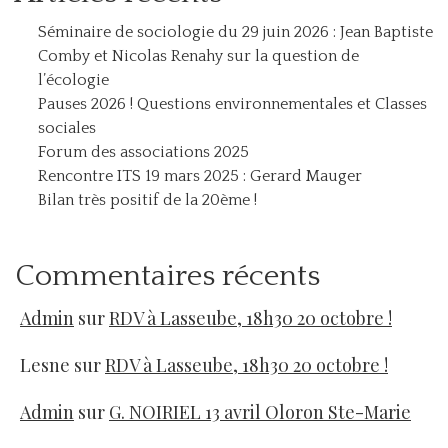
Séminaire de sociologie du 29 juin 2026 : Jean Baptiste
Comby et Nicolas Renahy sur la question de
l’écologie
Pauses 2026 ! Questions environnementales et Classes
sociales
Forum des associations 2025
Rencontre ITS 19 mars 2025 : Gerard Mauger
Bilan très positif de la 20ème !
Commentaires récents
Admin
sur
RDV à Lasseube, 18h30 20 octobre !
Lesne
sur
RDV à Lasseube, 18h30 20 octobre !
Admin
sur
G. NOIRIEL 13 avril Oloron Ste-Marie