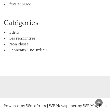
février 2022
Catégories
Edito
Les rencontres
Non classé
Panneaux P.Bourdieu
Powered by
WordPress
|
WP Newspaper by WP Mag Plus