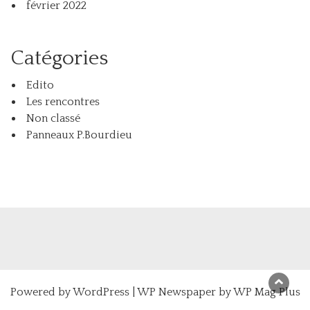
février 2022
Catégories
Edito
Les rencontres
Non classé
Panneaux P.Bourdieu
Powered by
WordPress
|
WP Newspaper by WP Mag Plus