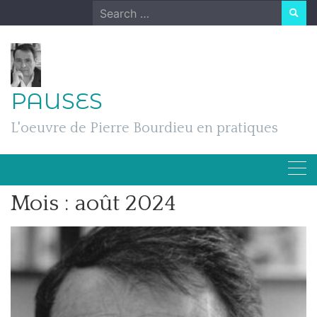
Skip
Search
to
for:
content
PAUSES
L'oeuvre de Pierre Bourdieu en pratiques
Mois :
août 2024