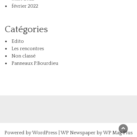
février 2022
Catégories
Edito
Les rencontres
Non classé
Panneaux P.Bourdieu
Powered by
WordPress
|
WP Newspaper by WP Mag Plus