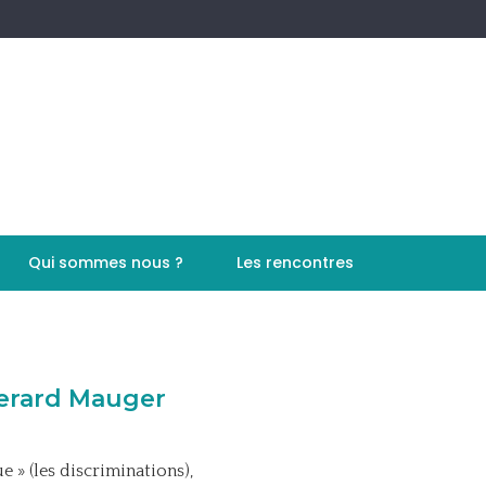
Qui sommes nous ?
Les rencontres
Gerard Mauger
 » (les discriminations),