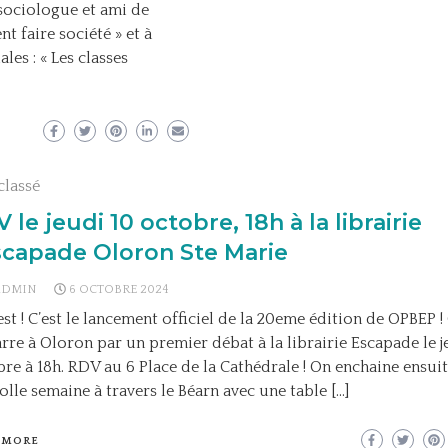
 sociologue et ami de
 faire société » et à
les : « Les classes
classé
 le jeudi 10 octobre, 18h à la librairie
scapade Oloron Ste Marie
ADMIN
6 OCTOBRE 2024
est ! C’est le lancement officiel de la 20eme édition de OPBEP !
re à Oloron par un premier débat à la librairie Escapade le j
re à 18h. RDV au 6 Place de la Cathédrale ! On enchaine ensui
olle semaine à travers le Béarn avec une table […]
 MORE