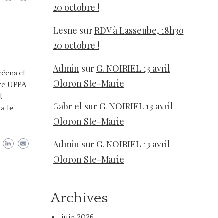
20 octobre !
Lesne
sur
RDV à Lasseube, 18h30
20 octobre !
Admin
sur
G. NOIRIEL 13 avril
céens et
Oloron Ste-Marie
tre UPPA
t
Gabriel
sur
G. NOIRIEL 13 avril
a le
Oloron Ste-Marie
Admin
sur
G. NOIRIEL 13 avril
Oloron Ste-Marie
Archives
juin 2026