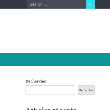
Search
for:
Rechercher
Rechercher