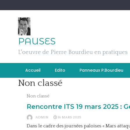
Skip
to
content
PAUSES
L'oeuvre de Pierre Bourdieu en pratiques
Accueil
Edito
Panneaux P.Bourdieu
Non classé
Non classé
Rencontre ITS 19 mars 2025 : 
ADMIN
16 MARS 2025
Dans le cadre des journées paloises « Mars attaque