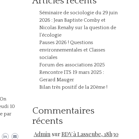
Articles récents
Séminaire de sociologie du 29 juin
2026 : Jean Baptiste Comby et
Nicolas Renahy sur la question de
l’écologie
Pauses 2026 ! Questions
environnementales et Classes
sociales
Forum des associations 2025
Rencontre ITS 19 mars 2025 :
Gerard Mauger
Bilan très positif de la 20ème !
 On
eudi 10
Commentaires
te par
récents
Admin
sur
RDV à Lasseube, 18h30