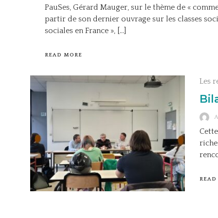
PauSes, Gérard Mauger, sur le thème de « comment
partir de son dernier ouvrage sur les classes socia
sociales en France », […]
READ MORE
Les r
Bil
Cette
riche
renc
READ