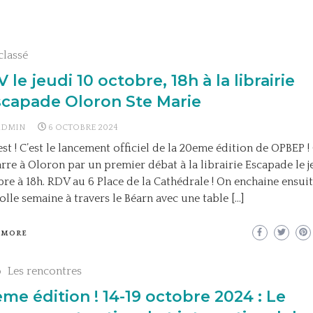
classé
 le jeudi 10 octobre, 18h à la librairie
scapade Oloron Ste Marie
ADMIN
6 OCTOBRE 2024
est ! C’est le lancement officiel de la 20eme édition de OPBEP !
re à Oloron par un premier débat à la librairie Escapade le j
re à 18h. RDV au 6 Place de la Cathédrale ! On enchaine ensui
olle semaine à travers le Béarn avec une table […]
 MORE
o
Les rencontres
me édition ! 14-19 octobre 2024 : Le