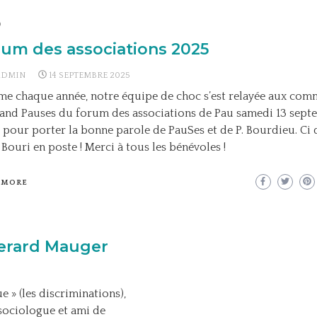
o
um des associations 2025
ADMIN
14 SEPTEMBRE 2025
e chaque année, notre équipe de choc s’est relayée aux co
tand Pauses du forum des associations de Pau samedi 13 sep
 pour porter la bonne parole de PauSes et de P. Bourdieu. Ci 
Bouri en poste ! Merci à tous les bénévoles !
 MORE
Gerard Mauger
 » (les discriminations),
 sociologue et ami de