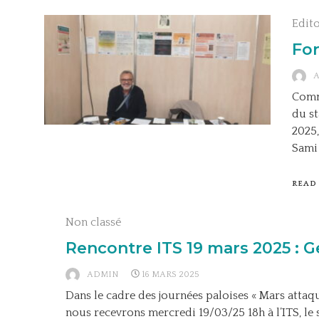
Edit
For
Comm
du s
2025,
Sami 
READ
Non classé
Rencontre ITS 19 mars 2025 : 
ADMIN
16 MARS 2025
Dans le cadre des journées paloises « Mars attaque
nous recevrons mercredi 19/03/25 18h à l’ITS, le