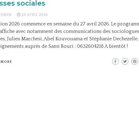
sses sociales
ADMIN
25 AVRIL 2026
tion 2026 commence en semaine du 27 avril 2026. Le program
’affiche avec notamment des communications des sociologues
es, Julien Marchesi, Abel Kouvouama et Stéphanie Dechezelle.
ignements auprès de Sami Bouri : 0632604218 A bientôt !
 MORE