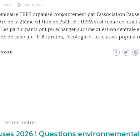
ADMIN
30 JUIN 2026
minaire TREE organisé conjointement par l’association Pause
dre de la 21ème édition de PBEP, et l’UPPA s’est tenue ce lundi 
 Les participants ont pu échanger sur une question centrale e
de de canicule : P. Bourdieu, l’écologie et les classes populair
 MORE
o
Les rencontres
ses 2026 ! Questions environnemental