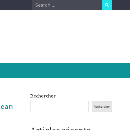
Search
for:
Rechercher
Jean
Rechercher