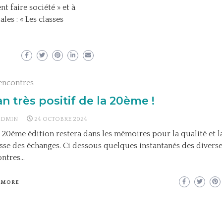
 faire société » et à
les : « Les classes
encontres
an très positif de la 20ème !
ADMIN
24 OCTOBRE 2024
 20ème édition restera dans les mémoires pour la qualité et l
sse des échanges. Ci dessous quelques instantanés des divers
ontres…
 MORE