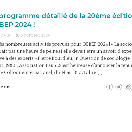
o
programme détaillé de la 20ème éditi
BEP 2024 !
ADMIN
6 OCTOBRE 2024
ès nombreuses activités prévues pour OBBEP 2024 ! « La socio
ait pas une heure de peine,si elle devait être un savoir d’expe
vé à des experts »,Pierre Bourdieu, in Question de sociologie, 
t, 1980 L’Association PauSES est heureuse d’annoncer la tenu
 Colloqueinternational, du 14 au 18 octobre […]
 MORE