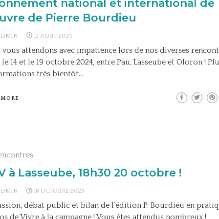
onnement national et international de
uvre de Pierre Bourdieu
ADMIN
13 AOÛT 2024
vous attendons avec impatience lors de nos diverses rencont
 le 14 et le 19 octobre 2024, entre Pau, Lasseube et Oloron ! Pl
ormations très bientôt…
 MORE
encontres
 à Lasseube, 18h30 20 octobre !
ADMIN
18 OCTOBRE 2023
ssion, débat public et bilan de l’édition P. Bourdieu en prati
s de Vivre à la campagne ! Vous êtes attendus nombreux !