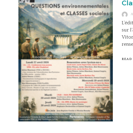
Cla
L’édi
sur l
Vitor
rense
READ