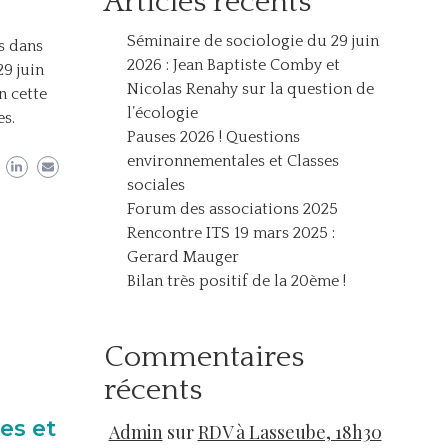
Articles récents
Séminaire de sociologie du 29 juin
s dans
2026 : Jean Baptiste Comby et
29 juin
Nicolas Renahy sur la question de
n cette
l’écologie
es.
Pauses 2026 ! Questions
environnementales et Classes
sociales
Forum des associations 2025
Rencontre ITS 19 mars 2025 :
Gerard Mauger
Bilan très positif de la 20ème !
Commentaires
récents
es et
Admin
sur
RDV à Lasseube, 18h30