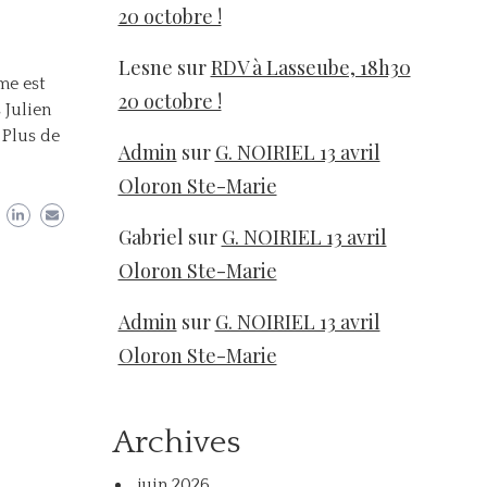
20 octobre !
Lesne
sur
RDV à Lasseube, 18h30
me est
20 octobre !
 Julien
 Plus de
Admin
sur
G. NOIRIEL 13 avril
Oloron Ste-Marie
Gabriel
sur
G. NOIRIEL 13 avril
Oloron Ste-Marie
Admin
sur
G. NOIRIEL 13 avril
Oloron Ste-Marie
Archives
juin 2026