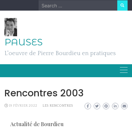
Skip
Search
to
for:
content
PAUSES
L'oeuvre de Pierre Bourdieu en pratiques
Rencontres 2003
19 FÉVRIER 2022
LES RENCONTRES
Actualité de Bourdieu