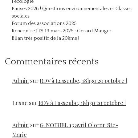
l’écologie
Pauses 2026 ! Questions environnementales et Classes
sociales
Forum des associations 2025
Rencontre ITS 19 mars 2025 : Gerard Mauger
Bilan très positif de la 20ème !
Commentaires récents
Admin
sur
RDV à Lasseube, 18h30 20 octobre !
Lesne
sur
RDV à Lasseube, 18h30 20 octobre !
Admin
sur
G. NOIRIEL 13 avril Oloron Ste-
Marie