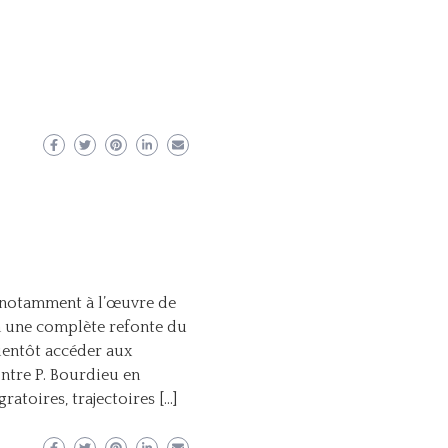
 notamment à l’œuvre de
à une complète refonte du
bientôt accéder aux
contre P. Bourdieu en
ratoires, trajectoires […]