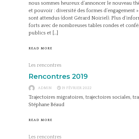
nous sommes heureux d’annoncer le nouveau th
et pouvoir : diversité des formes d’engagement 
sont attendus (dont Gérard Noiriel). Plus d’info
forts avec de nombreuses tables rondes et confé
publics et […]
READ MORE
Les rencontres
Rencontres 2019
ADMIN
19 FÉVRIER 2022
Trajectoires migratoires, trajectoires sociales, tr
Stéphane Béaud
READ MORE
Les rencontres