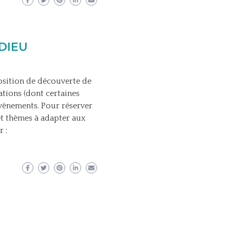
RDIEU
sition de découverte de
tions (dont certaines
évènements. Pour réserver
et thèmes à adapter aux
 :