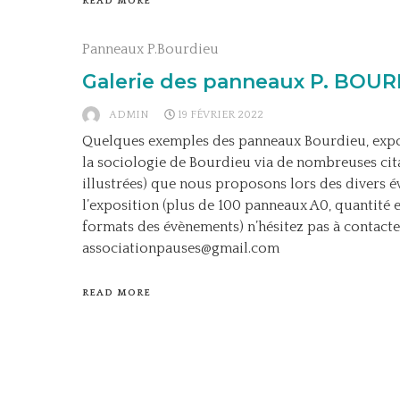
READ MORE
Panneaux P.Bourdieu
Galerie des panneaux P. BOU
ADMIN
19 FÉVRIER 2022
Quelques exemples des panneaux Bourdieu, expo
la sociologie de Bourdieu via de nombreuses cita
illustrées) que nous proposons lors des divers 
l’exposition (plus de 100 panneaux A0, quantité 
formats des évènements) n’hésitez pas à contacter
associationpauses@gmail.com
READ MORE