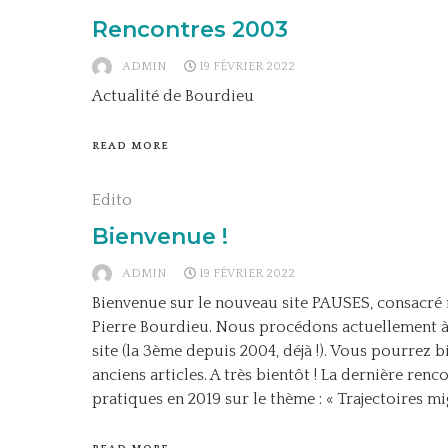
Rencontres 2003
ADMIN
19 FÉVRIER 2022
Actualité de Bourdieu
READ MORE
Edito
Bienvenue !
ADMIN
19 FÉVRIER 2022
Bienvenue sur le nouveau site PAUSES, consacré
Pierre Bourdieu. Nous procédons actuellement 
site (la 3ème depuis 2004, déjà !). Vous pourrez 
anciens articles. A très bientôt ! La dernière ren
pratiques en 2019 sur le thème : « Trajectoires mig