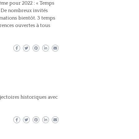
ème pour 2022 : « Temps
» De nombreux invités
rmations bientôt. 3 temps
rences ouvertes à tous
ajectoires historiques avec