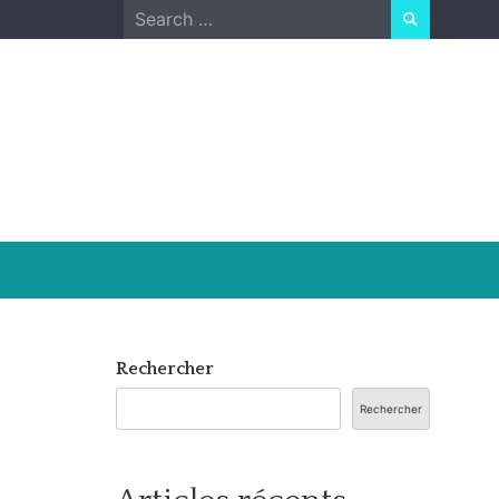
Search
for:
Rechercher
Rechercher