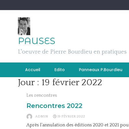
Skip
to
content
PAUSES
L'oeuvre de Pierre Bourdieu en pratiques
Accueil
Edito
Panneaux P.Bourdieu
Jour :
19 février 2022
Les rencontres
Rencontres 2022
ADMIN
19 FÉVRIER 2022
Après l’annulation des éditions 2020 et 2021 po