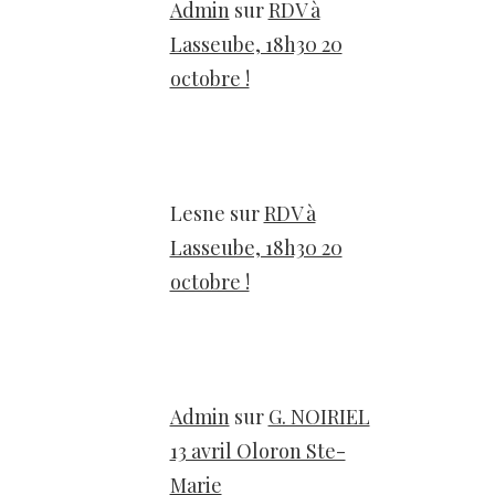
Admin
sur
RDV à
Lasseube, 18h30 20
octobre !
Lesne
sur
RDV à
Lasseube, 18h30 20
octobre !
Admin
sur
G. NOIRIEL
13 avril Oloron Ste-
Marie