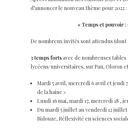
d’annoncer le nouveau thème pour 2022 :
« Temps et pouvoir :
De nombreux invités sont attendus (dont G
3 temps forts
avec de nombreuses tables 
lycéens/universitaires, sur Pau, Oloron e
Mardi 5 avril, mercredi 6 avril et jeudi 
de la haine »
Lundi 16 mai, mardi 17, mercredi 18 , j
Du mardi 5 juillet au vendredi 12 juill
Bidouze, Réflexivité en sciences social