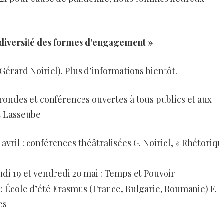
 diversité des formes d’engagement »
érard Noiriel). Plus d’informations bientôt.
rondes et conférences ouvertes à tous publics et aux
t Lasseube
7 avril : conférences théâtralisées G. Noiriel, « Rhétoriq
eudi 19 et vendredi 20 mai : Temps et Pouvoir
et : École d’été Erasmus (France, Bulgarie, Roumanie) F.
es