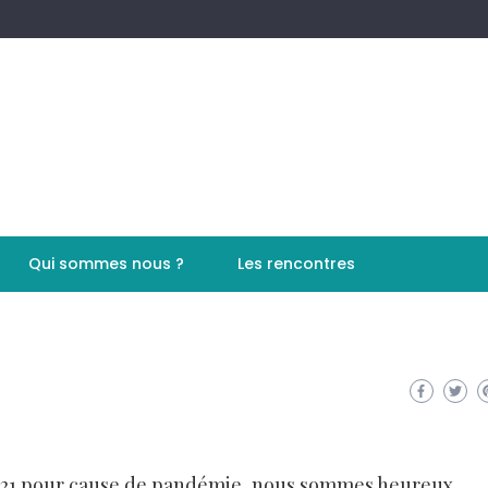
Qui sommes nous ?
Les rencontres
 2021 pour cause de pandémie, nous sommes heureux