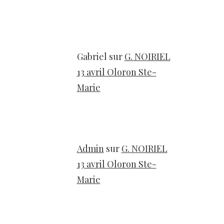
Gabriel
sur
G. NOIRIEL
13 avril Oloron Ste-
Marie
Admin
sur
G. NOIRIEL
13 avril Oloron Ste-
Marie