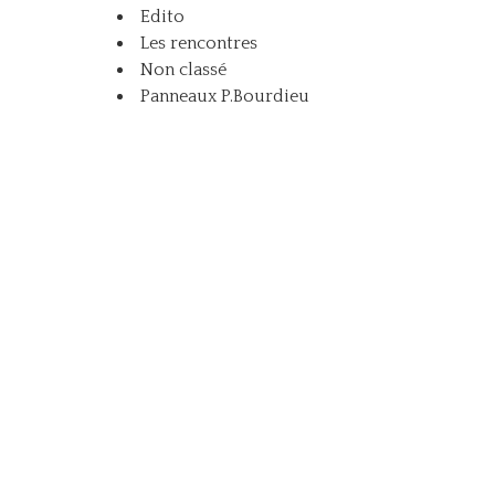
Edito
Les rencontres
Non classé
Panneaux P.Bourdieu