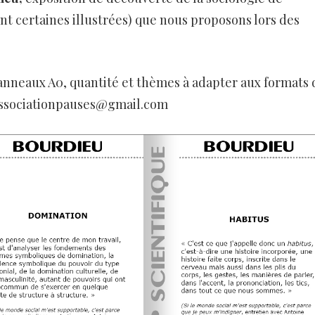
nt certaines illustrées) que nous proposons lors des
anneaux A0, quantité et thèmes à adapter aux formats 
 associationpauses@gmail.com