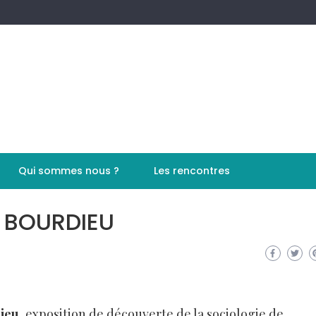
Qui sommes nous ?
Les rencontres
. BOURDIEU
ieu,
exposition de découverte de la sociologie de