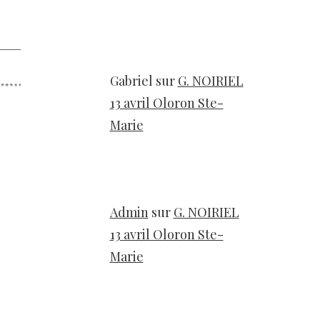
Gabriel
sur
G. NOIRIEL
13 avril Oloron Ste-
Marie
Admin
sur
G. NOIRIEL
13 avril Oloron Ste-
Marie