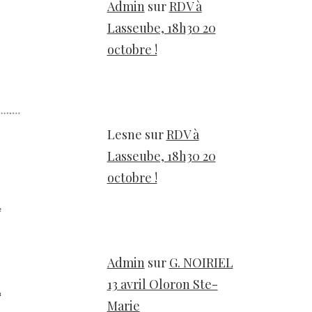
Admin
sur
RDV à
Lasseube, 18h30 20
octobre !
Lesne
sur
RDV à
Lasseube, 18h30 20
octobre !
Admin
sur
G. NOIRIEL
13 avril Oloron Ste-
Marie